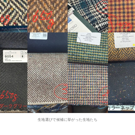
生地選びで候補に挙がった生地たち