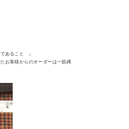
実であること 』
ったお客様からのオーダーは一筋縄