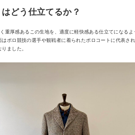
とはどう仕立てるか？
的重く重厚感あるこの生地を、適度に軽快感ある仕立てになる
面はポロ競技の選手や観戦者に着られたポロコートに代表さ
なりました。