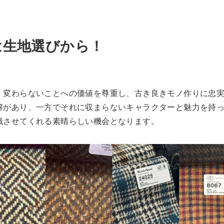
は生地選びから！
 変わらないことへの価値を尊重し、古き良きモノ作りに忠
解があり、一方でそれに収まらないキャラクターと魅力を持
識させてくれる素晴らしい機会となります。