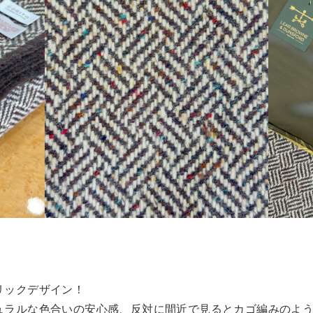
リックデザイン！
ュラルな色合いの安心感、反対に間近で見るとカゴ編みのよ