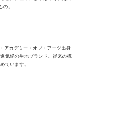
もの。
・アカデミー・オブ・アーツ出身
新進気鋭の生地ブランド。従来の概
集めています。