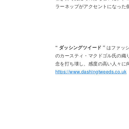
ラーネップがアクセントになった個性
“ ダッシングツイード ”
はファッ
のカースティ・マクドゴル氏の織
念を打ち壊し、感度の高い人々に
https://www.dashingtweeds.co.uk