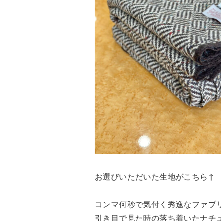
お選びいただいた生地がこちら↑
コンマ何秒で気付く秀逸なファブ
引き目で見た時の落ち着いたナチ