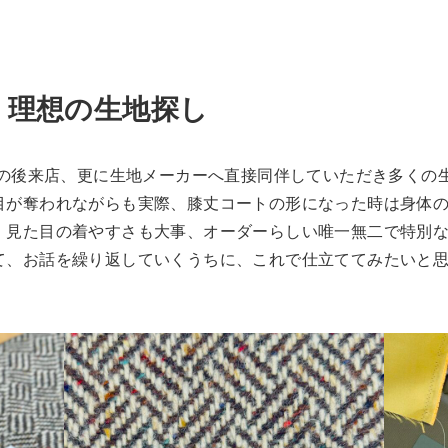
、理想の生地探し
その後来店、更に生地メーカーへ直接同伴していただき多くの
目が奪われながらも実際、膝丈コートの形になった時は身体
。見た目の着やすさも大事、オーダーらしい唯一無二で特別
て、お話を繰り返していくうちに、これで仕立ててみたいと