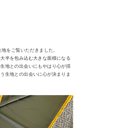
生地をご覧いただきました。
の大半を包み込む大きな面積になる
な生地との出会いにもやはり心が揺
思う生地との出会いに心が決まりま