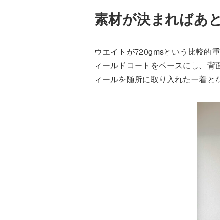
素材が決まればあ
ウエイトが720gmsという比較
ィールドコートをベースにし、背
ィールを随所に取り入れた一着と