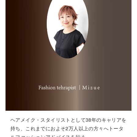
ヘアメイク・スタイリストとして38年のキャリアを
持ち、これまでにおよそ2万人以上の方々へトータ
ルファッションアドバイスを行う。