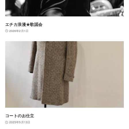
エチカ浪漫★歌謡会
2026年2月1日
コートのお仕立
2025年5月13日