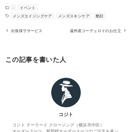
-
イベント
メンズエイジングケア
メンズスキンケア
整顔
出張採寸サービス
遠州産コーデュロイのお仕立
この記事を書いた人
コジト
コジト テーラード クロージング（横浜市中区）
オーダースーツ、新郎様オーダースーツのご注文を承っ